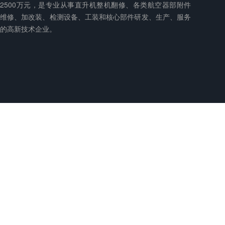
2500万元，是专业从事直升机整机翻修、各类航空器部附件
维修、加改装、检测设备、工装和核心部件研发、生产、服务
的高新技术企业。